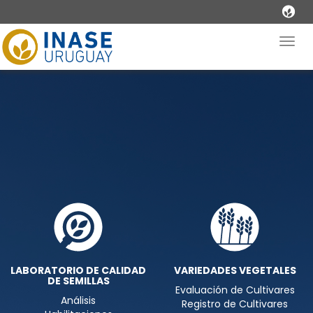
Togg
navig
LABORATORIO DE CALIDAD
VARIEDADES VEGETALES
DE SEMILLAS
Evaluación de Cultivares
Análisis
Registro de Cultivares