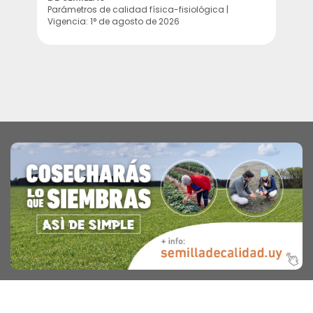
Parámetros de calidad física-fisiológica |
inv
Vigencia: 1° de agosto de 2026