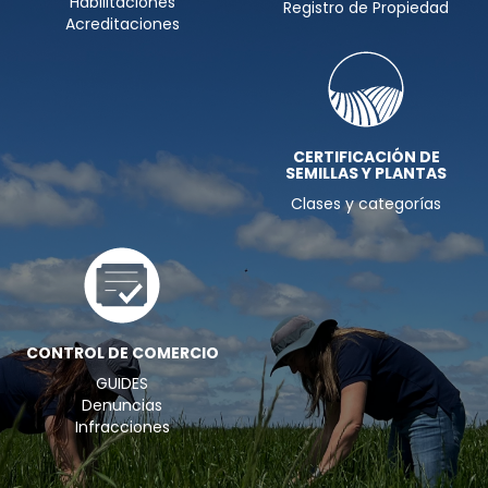
Habilitaciones
Registro de Propiedad
Acreditaciones
CERTIFICACIÓN DE
SEMILLAS Y PLANTAS
Clases y categorías
CONTROL DE COMERCIO
GUIDES
Denuncias
Infracciones