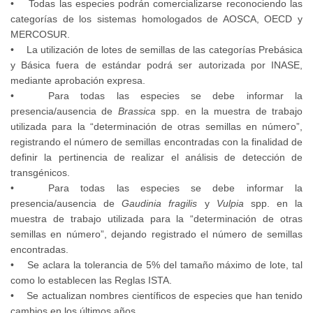
• Todas las especies podrán comercializarse reconociendo las
categorías de los sistemas homologados de AOSCA, OECD y
MERCOSUR.
• La utilización de lotes de semillas de las categorías Prebásica
y Básica fuera de estándar podrá ser autorizada por INASE,
mediante aprobación expresa.
• Para todas las especies se debe informar la
presencia/ausencia de
Brassica
spp. en la muestra de trabajo
utilizada para la “determinación de otras semillas en número”,
registrando el número de semillas encontradas con la finalidad de
definir la pertinencia de realizar el análisis de detección de
transgénicos.
• Para todas las especies se debe informar la
presencia/ausencia de
Gaudinia fragilis
y
Vulpia
spp. en la
muestra de trabajo utilizada para la “determinación de otras
semillas en número”, dejando registrado el número de semillas
encontradas.
• Se aclara la tolerancia de 5% del tamaño máximo de lote, tal
como lo establecen las Reglas ISTA.
• Se actualizan nombres científicos de especies que han tenido
cambios en los últimos años.