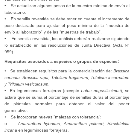
• Se actualizan algunos pesos de la muestra mínima de envío al
laboratorio.
• En semilla revestida se debe tener en cuenta el incremento de
peso declarado para ajustar el peso mínimo de la “muestra de
envío al laboratorio” y de las “muestras de trabajo”.
• En semilla revestida, los análisis deberán realizarse siguiendo
lo establecido en las resoluciones de Junta Directiva (Acta N°
959).
Requisitos asociados a especies o grupos de especies:
• Se establecen requisitos para la comercialización de:
Brassica
carinata, Brassica rapa, Trifolium fragiferum, Trifolium incarnatum
y Trifolium vesiculosum.
• En leguminosas forrajeras (excepto
Lotus angustissimus
), se
aclara que se suma el porcentaje de semillas duras al porcentaje
de plántulas normales para obtener el valor del poder
germinativo.
• Se incorporan nuevas “malezas con tolerancia”:
o
Amaranthus hybridus, Amaranthus palmeri, Hirschfeldia
incana
en leguminosas forrajeras.