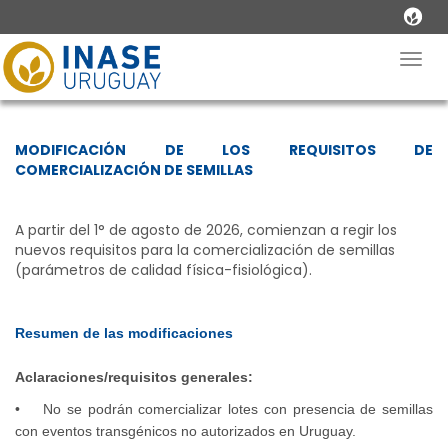
Togg
navig
MODIFICACIÓN DE LOS REQUISITOS DE
COMERCIALIZACIÓN DE SEMILLAS
A partir del 1° de agosto de 2026, comienzan a regir los
nuevos requisitos para la comercialización de semillas
(parámetros de calidad física-fisiológica).
Resumen de las modificaciones
Aclaraciones/requisitos generales:
• No se podrán comercializar lotes con presencia de semillas
con eventos transgénicos no autorizados en Uruguay.