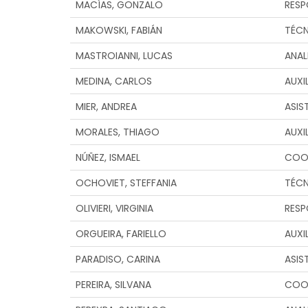
MACÍAS, GONZALO
RESP
MAKOWSKI, FABIÁN
TÉC
MASTROIANNI, LUCAS
ANAL
MEDINA, CARLOS
AUXI
MIER, ANDREA
ASIS
MORALES, THIAGO
AUXI
NÚÑEZ, ISMAEL
COO
OCHOVIET, STEFFANIA
TÉC
OLIVIERI, VIRGINIA
RESP
ORGUEIRA, FARIELLO
AUXI
PARADISO, CARINA
ASIS
PEREIRA, SILVANA
COO