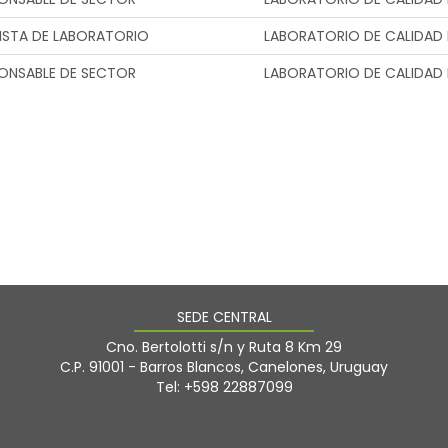
ISTA DE LABORATORIO
LABORATORIO DE CALIDAD 
ONSABLE DE SECTOR
LABORATORIO DE CALIDAD 
SEDE CENTRAL
Cno. Bertolotti s/n y Ruta 8 Km 29
C.P. 91001 - Barros Blancos, Canelones, Uruguay
Tel: +598 22887099