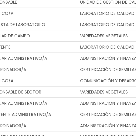
ONSABLE
UNIDAD DE GESTIÓN DE CA
NICO/A
LABORATORIO DE CALIDAD 
ISTA DE LABORATORIO
LABORATORIO DE CALIDAD 
LIAR DE CAMPO
VARIEDADES VEGETALES
TENTE
LABORATORIO DE CALIDAD 
LIAR ADMINISTRATIVO/A
ADMINISTRACIÓN Y FINANZ
RDINADOR/A
CERTIFICACIÓN DE SEMILLA
NICO/A
COMUNICACIÓN Y DESARRO
ONSABLE DE SECTOR
VARIEDADES VEGETALES
LIAR ADMINISTRATIVO/A
ADMINISTRACIÓN Y FINANZ
TENTE ADMINISTRATIVO/A
CERTIFICACIÓN DE SEMILLA
RDINADOR/A
ADMINISTRACIÓN Y FINANZ