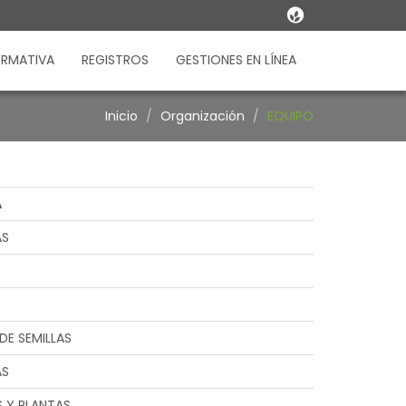
RMATIVA
REGISTROS
GESTIONES EN LÍNEA
Inicio
Organización
EQUIPO
A
AS
DE SEMILLAS
AS
S Y PLANTAS