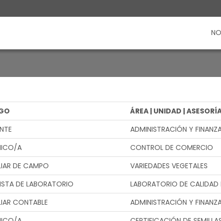
NO
GO
ÁREA | UNIDAD | ASESORÍ
NTE
ADMINISTRACIÓN Y FINANZ
NICO/A
CONTROL DE COMERCIO
LIAR DE CAMPO
VARIEDADES VEGETALES
ISTA DE LABORATORIO
LABORATORIO DE CALIDAD 
LIAR CONTABLE
ADMINISTRACIÓN Y FINANZ
NICO/A
CERTIFICACIÓN DE SEMILLA