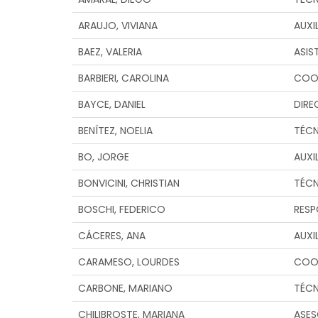
ARAUJO, VIVIANA
AUXI
BAEZ, VALERIA
ASIS
BARBIERI, CAROLINA
COO
BAYCE, DANIEL
DIRE
BENÍTEZ, NOELIA
TÉC
BO, JORGE
AUXI
BONVICINI, CHRISTIAN
TÉC
BOSCHI, FEDERICO
RESP
CÁCERES, ANA
AUXI
CARAMESO, LOURDES
COO
CARBONE, MARIANO
TÉC
CHILIBROSTE, MARIANA
ASES