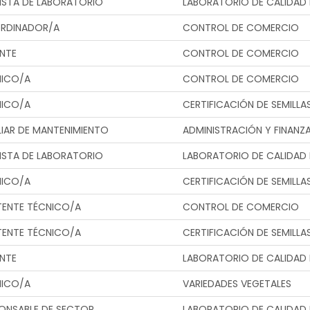
ISTA DE LABORATORIO
LABORATORIO DE CALIDAD 
RDINADOR/A
CONTROL DE COMERCIO
NTE
CONTROL DE COMERCIO
NICO/A
CONTROL DE COMERCIO
NICO/A
CERTIFICACIÓN DE SEMILLA
LIAR DE MANTENIMIENTO
ADMINISTRACIÓN Y FINANZ
ISTA DE LABORATORIO
LABORATORIO DE CALIDAD 
NICO/A
CERTIFICACIÓN DE SEMILLA
TENTE TÉCNICO/A
CONTROL DE COMERCIO
TENTE TÉCNICO/A
CERTIFICACIÓN DE SEMILLA
NTE
LABORATORIO DE CALIDAD 
NICO/A
VARIEDADES VEGETALES
ONSABLE DE SECTOR
LABORATORIO DE CALIDAD 