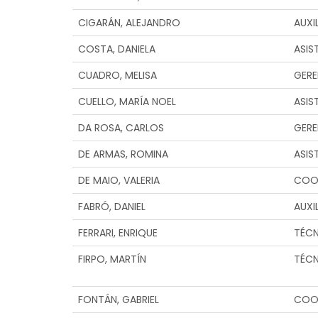
CIGARÁN, ALEJANDRO
AUXI
COSTA, DANIELA
ASIS
CUADRO, MELISA
GERE
CUELLO, MARÍA NOEL
ASIS
DA ROSA, CARLOS
GERE
DE ARMAS, ROMINA
ASIS
DE MAIO, VALERIA
COO
FABRÓ, DANIEL
AUXI
FERRARI, ENRIQUE
TÉC
FIRPO, MARTÍN
TÉC
FONTÁN, GABRIEL
COO