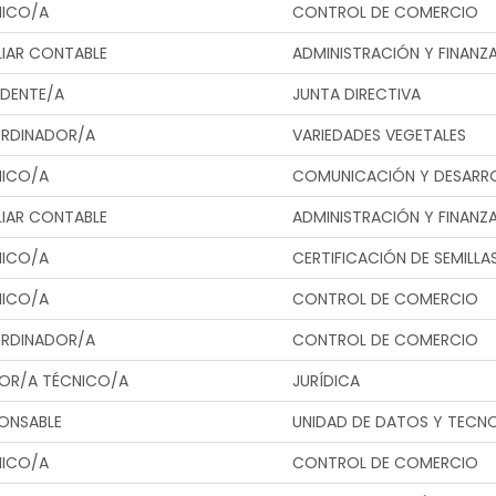
NICO/A
CONTROL DE COMERCIO
LIAR CONTABLE
ADMINISTRACIÓN Y FINANZ
IDENTE/A
JUNTA DIRECTIVA
RDINADOR/A
VARIEDADES VEGETALES
NICO/A
COMUNICACIÓN Y DESARRO
LIAR CONTABLE
ADMINISTRACIÓN Y FINANZ
NICO/A
CERTIFICACIÓN DE SEMILLA
NICO/A
CONTROL DE COMERCIO
RDINADOR/A
CONTROL DE COMERCIO
OR/A TÉCNICO/A
JURÍDICA
ONSABLE
UNIDAD DE DATOS Y TECN
NICO/A
CONTROL DE COMERCIO