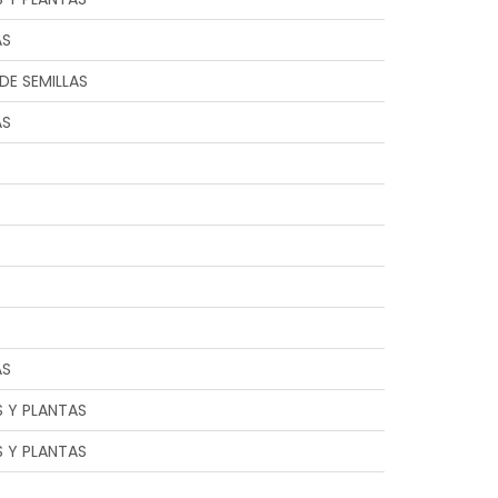
AS
DE SEMILLAS
AS
AS
S Y PLANTAS
S Y PLANTAS