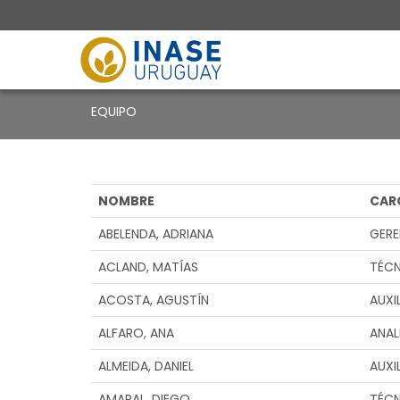
EQUIPO
NOMBRE
CAR
ABELENDA, ADRIANA
GERE
ACLAND, MATÍAS
TÉC
ACOSTA, AGUSTÍN
AUXI
ALFARO, ANA
ANAL
ALMEIDA, DANIEL
AUXI
AMARAL, DIEGO
TÉC