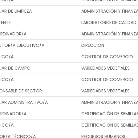
LIAR DE LIMPIEZA
ADMINISTRACIÓN Y FINANZ
TENTE
LABORATORIO DE CALIDAD 
RDINADOR/A
ADMINISTRACIÓN Y FINANZ
CTOR/A EJECUTIVO/A
DIRECCIÓN
NICO/A
CONTROL DE COMERCIO
LIAR DE CAMPO
VARIEDADES VEGETALES
NICO/A
CONTROL DE COMERCIO
ONSABLE DE SECTOR
VARIEDADES VEGETALES
LIAR ADMINISTRATIVO/A
ADMINISTRACIÓN Y FINANZ
RDINADOR/A
CERTIFICACIÓN DE SEMILLA
NICO/A
CERTIFICACIÓN DE SEMILLA
OR/A TÉCNICO/A
RECURSOS HUMANOS