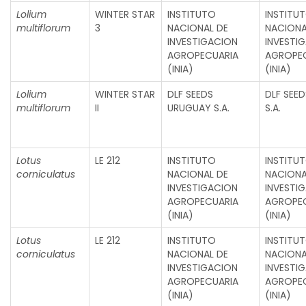
Lolium
WINTER STAR
INSTITUTO
INSTITU
multiflorum
3
NACIONAL DE
NACIONA
INVESTIGACION
INVESTI
AGROPECUARIA
AGROPE
(INIA)
(INIA)
Lolium
WINTER STAR
DLF SEEDS
DLF SEE
multiflorum
II
URUGUAY S.A.
S.A.
Lotus
LE 212
INSTITUTO
INSTITU
corniculatus
NACIONAL DE
NACIONA
INVESTIGACION
INVESTI
AGROPECUARIA
AGROPE
(INIA)
(INIA)
Lotus
LE 212
INSTITUTO
INSTITU
corniculatus
NACIONAL DE
NACIONA
INVESTIGACION
INVESTI
AGROPECUARIA
AGROPE
(INIA)
(INIA)