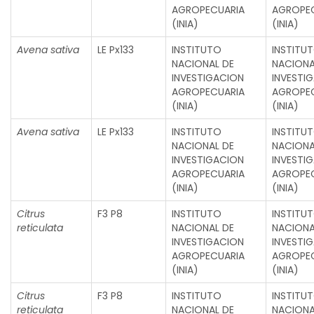
AGROPECUARIA
AGROPE
(INIA)
(INIA)
Avena sativa
LE Px133
INSTITUTO
INSTITU
NACIONAL DE
NACIONA
INVESTIGACION
INVESTI
AGROPECUARIA
AGROPE
(INIA)
(INIA)
Avena sativa
LE Px133
INSTITUTO
INSTITU
NACIONAL DE
NACIONA
INVESTIGACION
INVESTI
AGROPECUARIA
AGROPE
(INIA)
(INIA)
Citrus
F3 P8
INSTITUTO
INSTITU
reticulata
NACIONAL DE
NACIONA
INVESTIGACION
INVESTI
AGROPECUARIA
AGROPE
(INIA)
(INIA)
Citrus
F3 P8
INSTITUTO
INSTITU
reticulata
NACIONAL DE
NACIONA