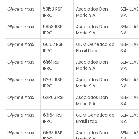
Glycine max
53I53 RSF
Asociados Don
SEMILLA
IPRO
Mario S.A.
S.A.
Glycine max
5958 RSF
Asociados Don
SEMILLA
IPRO
Mario S.A.
S.A.
Glycine max
60i62 RSF
GDM Genética do
SEMILLA
IPRO
Brasil Ltda.
S.A.
Glycine max
61I61 RSF
Asociados Don
SEMILLA
IPRO
Mario S.A.
S.A.
Glycine max
6262 RSF
Asociados Don
SEMILLA
IPRO
Mario S.A.
S.A.
Glycine max
62R63 RSF
Asociados Don
SEMILLA
Mario S.A.
S.A.
Glycine max
63i64 RSF
GDM Genética do
SEMILLA
IPRO
Brasil Ltda.
S.A.
Glycine max
6563 RSF
Asociados Don
SEMILLA