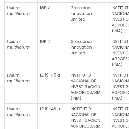
Lolium
IGP 2
Grasslands
INSTITU
multiflorum
Innovation
NACIONA
Limited
INVESTI
AGROPE
(INIA)
Lolium
IGP 2
Grasslands
INSTITU
multiflorum
Innovation
NACIONA
Limited
INVESTI
AGROPE
(INIA)
Lolium
LE 19-45 a
INSTITUTO
INSTITU
multiflorum
NACIONAL DE
NACIONA
INVESTIGACION
INVESTI
AGROPECUARIA
AGROPE
(INIA)
(INIA)
Lolium
LE 19-45 a
INSTITUTO
INSTITU
multiflorum
NACIONAL DE
NACIONA
INVESTIGACION
INVESTI
AGROPECUARIA
AGROPE