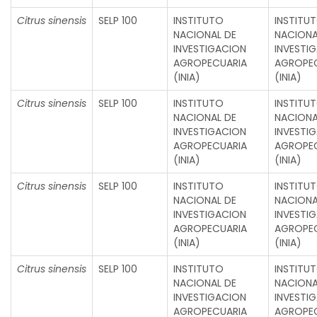
Citrus sinensis
SELP 100
INSTITUTO
INSTITU
NACIONAL DE
NACIONA
INVESTIGACION
INVESTI
AGROPECUARIA
AGROPE
(INIA)
(INIA)
Citrus sinensis
SELP 100
INSTITUTO
INSTITU
NACIONAL DE
NACIONA
INVESTIGACION
INVESTI
AGROPECUARIA
AGROPE
(INIA)
(INIA)
Citrus sinensis
SELP 100
INSTITUTO
INSTITU
NACIONAL DE
NACIONA
INVESTIGACION
INVESTI
AGROPECUARIA
AGROPE
(INIA)
(INIA)
Citrus sinensis
SELP 100
INSTITUTO
INSTITU
NACIONAL DE
NACIONA
INVESTIGACION
INVESTI
AGROPECUARIA
AGROPE