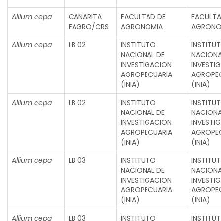
Allium cepa
CANARITA
FACULTAD DE
FACULTA
FAGRO/CRS
AGRONOMIA
AGRONO
Allium cepa
LB 02
INSTITUTO
INSTITU
NACIONAL DE
NACIONA
INVESTIGACION
INVESTI
AGROPECUARIA
AGROPE
(INIA)
(INIA)
Allium cepa
LB 02
INSTITUTO
INSTITU
NACIONAL DE
NACIONA
INVESTIGACION
INVESTI
AGROPECUARIA
AGROPE
(INIA)
(INIA)
Allium cepa
LB 03
INSTITUTO
INSTITU
NACIONAL DE
NACIONA
INVESTIGACION
INVESTI
AGROPECUARIA
AGROPE
(INIA)
(INIA)
Allium cepa
LB 03
INSTITUTO
INSTITU