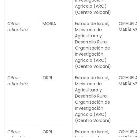
Investigación
Agrícola (ARO)
(Centro Volcani)
Citrus
MORIA
Estado de Israel,
ORIHUEL
reticulata
Ministerio de
MARÍA V
Agricultura y
Desarrollo Rural,
Organización de
Investigación
Agrícola (ARO)
(Centro Volcani)
Citrus
ORRI
Estado de Israel,
ORIHUEL
reticulata
Ministerio de
MARÍA V
Agricultura y
Desarrollo Rural,
Organización de
Investigación
Agrícola (ARO)
(Centro Volcani)
Citrus
ORRI
Estado de Israel,
ORIHUEL