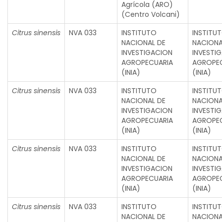
Agrícola (ARO)
(Centro Volcani)
Citrus sinensis
NVA 033
INSTITUTO
INSTITU
NACIONAL DE
NACIONA
INVESTIGACION
INVESTI
AGROPECUARIA
AGROPE
(INIA)
(INIA)
Citrus sinensis
NVA 033
INSTITUTO
INSTITU
NACIONAL DE
NACIONA
INVESTIGACION
INVESTI
AGROPECUARIA
AGROPE
(INIA)
(INIA)
Citrus sinensis
NVA 033
INSTITUTO
INSTITU
NACIONAL DE
NACIONA
INVESTIGACION
INVESTI
AGROPECUARIA
AGROPE
(INIA)
(INIA)
Citrus sinensis
NVA 033
INSTITUTO
INSTITU
NACIONAL DE
NACIONA