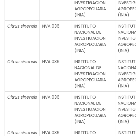
INVESTIGACION
INVESTI
AGROPECUARIA
AGROPE
(INIA)
(INIA)
Citrus sinensis
NVA 036
INSTITUTO
INSTITU
NACIONAL DE
NACIONA
INVESTIGACION
INVESTI
AGROPECUARIA
AGROPE
(INIA)
(INIA)
Citrus sinensis
NVA 036
INSTITUTO
INSTITU
NACIONAL DE
NACIONA
INVESTIGACION
INVESTI
AGROPECUARIA
AGROPE
(INIA)
(INIA)
Citrus sinensis
NVA 036
INSTITUTO
INSTITU
NACIONAL DE
NACIONA
INVESTIGACION
INVESTI
AGROPECUARIA
AGROPE
(INIA)
(INIA)
Citrus sinensis
NVA 036
INSTITUTO
INSTITU