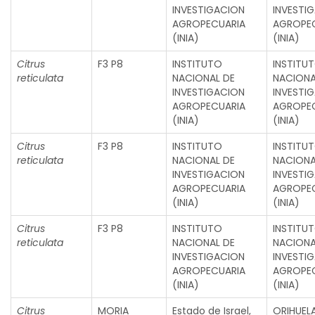
INVESTIGACION
INVESTI
AGROPECUARIA
AGROPE
(INIA)
(INIA)
Citrus
F3 P8
INSTITUTO
INSTITU
reticulata
NACIONAL DE
NACIONA
INVESTIGACION
INVESTI
AGROPECUARIA
AGROPE
(INIA)
(INIA)
Citrus
F3 P8
INSTITUTO
INSTITU
reticulata
NACIONAL DE
NACIONA
INVESTIGACION
INVESTI
AGROPECUARIA
AGROPE
(INIA)
(INIA)
Citrus
F3 P8
INSTITUTO
INSTITU
reticulata
NACIONAL DE
NACIONA
INVESTIGACION
INVESTI
AGROPECUARIA
AGROPE
(INIA)
(INIA)
Citrus
MORIA
Estado de Israel,
ORIHUEL