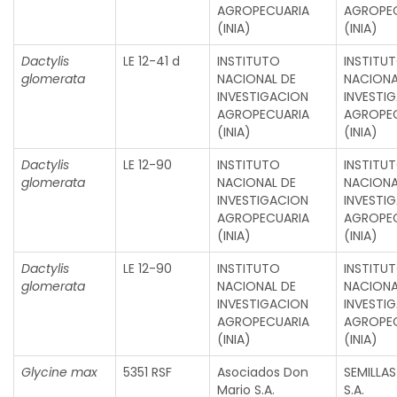
AGROPECUARIA
AGROPE
(INIA)
(INIA)
Dactylis
LE 12-41 d
INSTITUTO
INSTITU
glomerata
NACIONAL DE
NACIONA
INVESTIGACION
INVESTI
AGROPECUARIA
AGROPE
(INIA)
(INIA)
Dactylis
LE 12-90
INSTITUTO
INSTITU
glomerata
NACIONAL DE
NACIONA
INVESTIGACION
INVESTI
AGROPECUARIA
AGROPE
(INIA)
(INIA)
Dactylis
LE 12-90
INSTITUTO
INSTITU
glomerata
NACIONAL DE
NACIONA
INVESTIGACION
INVESTI
AGROPECUARIA
AGROPE
(INIA)
(INIA)
Glycine max
5351 RSF
Asociados Don
SEMILLA
Mario S.A.
S.A.