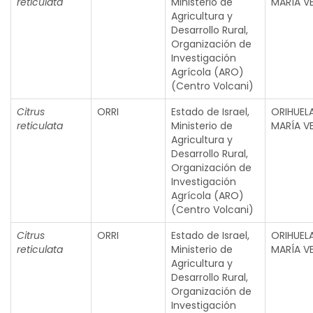
reticulata
Ministerio de
MARÍA V
Agricultura y
Desarrollo Rural,
Organización de
Investigación
Agrícola (ARO)
(Centro Volcani)
Citrus
ORRI
Estado de Israel,
ORIHUEL
reticulata
Ministerio de
MARÍA V
Agricultura y
Desarrollo Rural,
Organización de
Investigación
Agrícola (ARO)
(Centro Volcani)
Citrus
ORRI
Estado de Israel,
ORIHUEL
reticulata
Ministerio de
MARÍA V
Agricultura y
Desarrollo Rural,
Organización de
Investigación