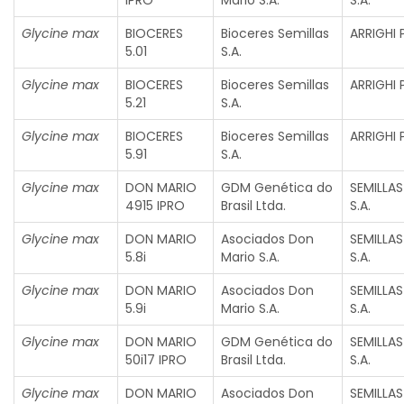
IPRO
Mario S.A.
S.A.
Glycine max
BIOCERES
Bioceres Semillas
ARRIGHI 
5.01
S.A.
Glycine max
BIOCERES
Bioceres Semillas
ARRIGHI 
5.21
S.A.
Glycine max
BIOCERES
Bioceres Semillas
ARRIGHI 
5.91
S.A.
Glycine max
DON MARIO
GDM Genética do
SEMILLA
4915 IPRO
Brasil Ltda.
S.A.
Glycine max
DON MARIO
Asociados Don
SEMILLA
5.8i
Mario S.A.
S.A.
Glycine max
DON MARIO
Asociados Don
SEMILLA
5.9i
Mario S.A.
S.A.
Glycine max
DON MARIO
GDM Genética do
SEMILLA
50i17 IPRO
Brasil Ltda.
S.A.
Glycine max
DON MARIO
Asociados Don
SEMILLA