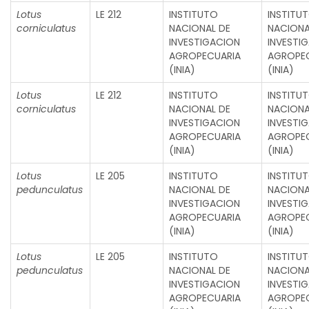
Lotus
LE 212
INSTITUTO
INSTITU
corniculatus
NACIONAL DE
NACIONA
INVESTIGACION
INVESTI
AGROPECUARIA
AGROPE
(INIA)
(INIA)
Lotus
LE 212
INSTITUTO
INSTITU
corniculatus
NACIONAL DE
NACIONA
INVESTIGACION
INVESTI
AGROPECUARIA
AGROPE
(INIA)
(INIA)
Lotus
LE 205
INSTITUTO
INSTITU
pedunculatus
NACIONAL DE
NACIONA
INVESTIGACION
INVESTI
AGROPECUARIA
AGROPE
(INIA)
(INIA)
Lotus
LE 205
INSTITUTO
INSTITU
pedunculatus
NACIONAL DE
NACIONA
INVESTIGACION
INVESTI
AGROPECUARIA
AGROPE