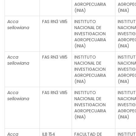
AGROPECUARIA
AGROPE
(INIA)
(INIA)
Acca
FAS RN3 VIII5
INSTITUTO
INSTITU
sellowiana
NACIONAL DE
NACIONA
INVESTIGACION
INVESTI
AGROPECUARIA
AGROPE
(INIA)
(INIA)
Acca
FAS RN3 VIII5
INSTITUTO
INSTITU
sellowiana
NACIONAL DE
NACIONA
INVESTIGACION
INVESTI
AGROPECUARIA
AGROPE
(INIA)
(INIA)
Acca
FAS RN3 VIII5
INSTITUTO
INSTITU
sellowiana
NACIONAL DE
NACIONA
INVESTIGACION
INVESTI
AGROPECUARIA
AGROPE
(INIA)
(INIA)
Acca
ILB 154
FACULTAD DE
INSTITU