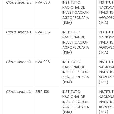
Citrus sinensis
NVA 036
INSTITUTO
INSTITU
NACIONAL DE
NACIONA
INVESTIGACION
INVESTI
AGROPECUARIA
AGROPE
(INIA)
(INIA)
Citrus sinensis
NVA 036
INSTITUTO
INSTITU
NACIONAL DE
NACIONA
INVESTIGACION
INVESTI
AGROPECUARIA
AGROPE
(INIA)
(INIA)
Citrus sinensis
NVA 036
INSTITUTO
INSTITU
NACIONAL DE
NACIONA
INVESTIGACION
INVESTI
AGROPECUARIA
AGROPE
(INIA)
(INIA)
Citrus sinensis
SELP 100
INSTITUTO
INSTITU
NACIONAL DE
NACIONA
INVESTIGACION
INVESTI
AGROPECUARIA
AGROPE
(INIA)
(INIA)