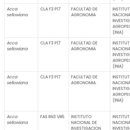
Acca
CLA F3 P17
FACULTAD DE
INSTITU
sellowiana
AGRONOMIA
NACIONA
INVESTI
AGROPE
(INIA)
Acca
CLA F3 P17
FACULTAD DE
INSTITU
sellowiana
AGRONOMIA
NACIONA
INVESTI
AGROPE
(INIA)
Acca
CLA F3 P17
FACULTAD DE
INSTITU
sellowiana
AGRONOMIA
NACIONA
INVESTI
AGROPE
(INIA)
Acca
FAS RN3 VIII5
INSTITUTO
INSTITU
sellowiana
NACIONAL DE
NACIONA
INVESTIGACION
INVESTI