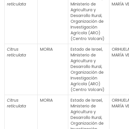
reticulata
Ministerio de
MARÍA V
Agricultura y
Desarrollo Rural,
Organización de
Investigación
Agrícola (ARO)
(Centro Volcani)
Citrus
MORIA
Estado de Israel,
ORIHUEL
reticulata
Ministerio de
MARÍA V
Agricultura y
Desarrollo Rural,
Organización de
Investigación
Agrícola (ARO)
(Centro Volcani)
Citrus
MORIA
Estado de Israel,
ORIHUEL
reticulata
Ministerio de
MARÍA V
Agricultura y
Desarrollo Rural,
Organización de