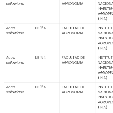
sellowiana
AGRONOMIA
NACIONA
INVESTI
AGROPE
(INIA)
Acca
ILB 154
FACULTAD DE
INSTITU
sellowiana
AGRONOMIA
NACIONA
INVESTI
AGROPE
(INIA)
Acca
ILB 154
FACULTAD DE
INSTITU
sellowiana
AGRONOMIA
NACIONA
INVESTI
AGROPE
(INIA)
Acca
ILB 154
FACULTAD DE
INSTITU
sellowiana
AGRONOMIA
NACIONA
INVESTI
AGROPE
(INIA)