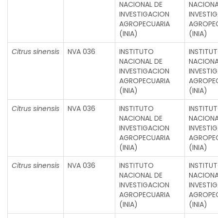
NACIONAL DE
NACIONA
INVESTIGACION
INVESTI
AGROPECUARIA
AGROPE
(INIA)
(INIA)
Citrus sinensis
NVA 036
INSTITUTO
INSTITU
NACIONAL DE
NACIONA
INVESTIGACION
INVESTI
AGROPECUARIA
AGROPE
(INIA)
(INIA)
Citrus sinensis
NVA 036
INSTITUTO
INSTITU
NACIONAL DE
NACIONA
INVESTIGACION
INVESTI
AGROPECUARIA
AGROPE
(INIA)
(INIA)
Citrus sinensis
NVA 036
INSTITUTO
INSTITU
NACIONAL DE
NACIONA
INVESTIGACION
INVESTI
AGROPECUARIA
AGROPE
(INIA)
(INIA)