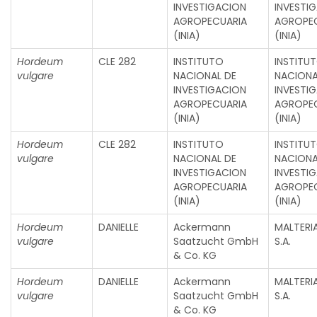
INVESTIGACION
INVESTI
AGROPECUARIA
AGROPE
(INIA)
(INIA)
Hordeum
CLE 282
INSTITUTO
INSTITU
vulgare
NACIONAL DE
NACIONA
INVESTIGACION
INVESTI
AGROPECUARIA
AGROPE
(INIA)
(INIA)
Hordeum
CLE 282
INSTITUTO
INSTITU
vulgare
NACIONAL DE
NACIONA
INVESTIGACION
INVESTI
AGROPECUARIA
AGROPE
(INIA)
(INIA)
Hordeum
DANIELLE
Ackermann
MALTERI
vulgare
Saatzucht GmbH
S.A.
& Co. KG
Hordeum
DANIELLE
Ackermann
MALTERI
vulgare
Saatzucht GmbH
S.A.
& Co. KG