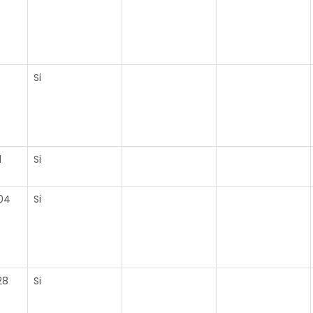
Si
1
Si
04
Si
28
Si