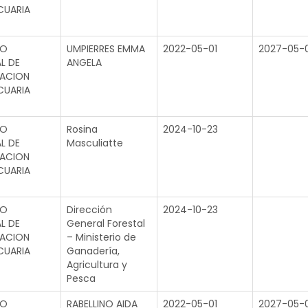
CUARIA
TO
UMPIERRES EMMA
2022-05-01
2027-05-0
L DE
ANGELA
GACION
CUARIA
TO
Rosina
2024-10-23
L DE
Masculiatte
GACION
CUARIA
TO
Dirección
2024-10-23
L DE
General Forestal
GACION
– Ministerio de
CUARIA
Ganadería,
Agricultura y
Pesca
TO
RABELLINO AIDA
2022-05-01
2027-05-0