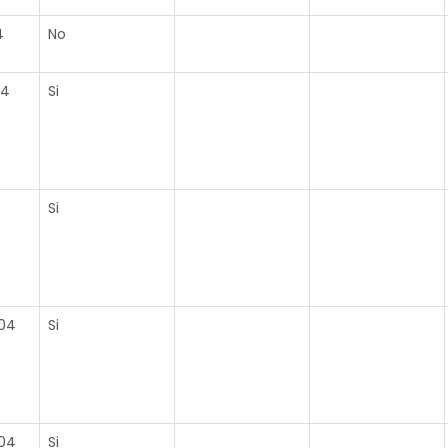
4
No
04
Si
Si
04
Si
04
Si