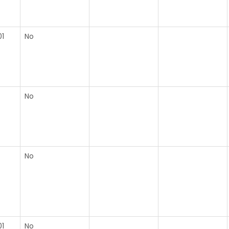
1
No
No
No
1
No