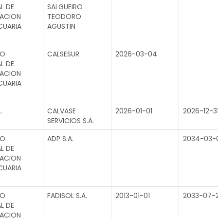
L DE
SALGUEIRO
GACION
TEODORO
CUARIA
AGUSTIN
TO
CALSESUR
2026-03-04
L DE
GACION
CUARIA
.
CALVASE
2026-01-01
2026-12-3
SERVICIOS S.A.
TO
ADP S.A.
2034-03-
L DE
GACION
CUARIA
TO
FADISOL S.A.
2013-01-01
2033-07-
L DE
GACION