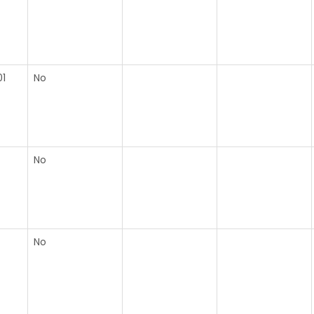
1
No
No
No