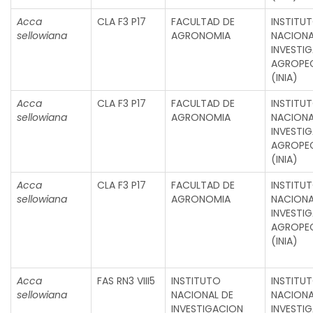
Acca
CLA F3 P17
FACULTAD DE
INSTITU
sellowiana
AGRONOMIA
NACIONA
INVESTI
AGROPE
(INIA)
Acca
CLA F3 P17
FACULTAD DE
INSTITU
sellowiana
AGRONOMIA
NACIONA
INVESTI
AGROPE
(INIA)
Acca
CLA F3 P17
FACULTAD DE
INSTITU
sellowiana
AGRONOMIA
NACIONA
INVESTI
AGROPE
(INIA)
Acca
FAS RN3 VIII5
INSTITUTO
INSTITU
sellowiana
NACIONAL DE
NACIONA
INVESTIGACION
INVESTI