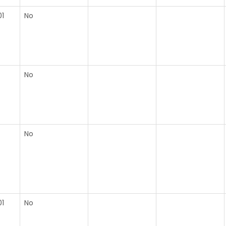
1
No
No
No
1
No