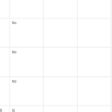
No
No
No
16
Si