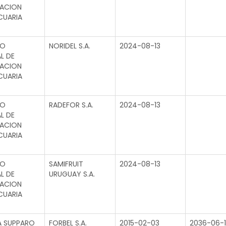
GACION
CUARIA
TO
NORIDEL S.A.
2024-08-13
L DE
GACION
CUARIA
TO
RADEFOR S.A.
2024-08-13
L DE
GACION
CUARIA
TO
SAMIFRUIT
2024-08-13
L DE
URUGUAY S.A.
GACION
CUARIA
A SUPPARO
FORBEL S.A.
2015-02-03
2036-06-