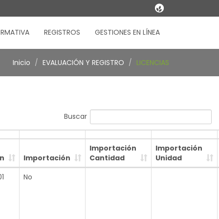
RMATIVA
REGISTROS
GESTIONES EN LÍNEA
Inicio
EVALUACIÓN Y REGISTRO
LICENCIAS
Buscar
Importación
Importación
in
Importación
Cantidad
Unidad
1
No