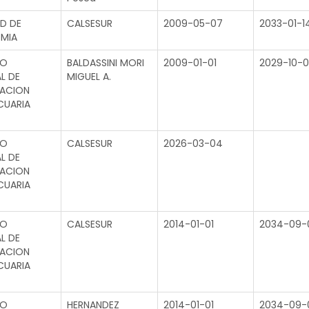
D DE
CALSESUR
2009-05-07
2033-01-1
MIA
TO
BALDASSINI MORI
2009-01-01
2029-10-
L DE
MIGUEL A.
GACION
CUARIA
TO
CALSESUR
2026-03-04
L DE
GACION
CUARIA
TO
CALSESUR
2014-01-01
2034-09-
L DE
GACION
CUARIA
TO
HERNANDEZ
2014-01-01
2034-09-