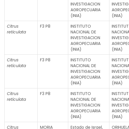
INVESTIGACION
INVESTI
AGROPECUARIA
AGROPE
(INIA)
(INIA)
Citrus
F3 P8
INSTITUTO
INSTITU
reticulata
NACIONAL DE
NACIONA
INVESTIGACION
INVESTI
AGROPECUARIA
AGROPE
(INIA)
(INIA)
Citrus
F3 P8
INSTITUTO
INSTITU
reticulata
NACIONAL DE
NACIONA
INVESTIGACION
INVESTI
AGROPECUARIA
AGROPE
(INIA)
(INIA)
Citrus
F3 P8
INSTITUTO
INSTITU
reticulata
NACIONAL DE
NACIONA
INVESTIGACION
INVESTI
AGROPECUARIA
AGROPE
(INIA)
(INIA)
Citrus
MORIA
Estado de Israel,
ORIHUEL