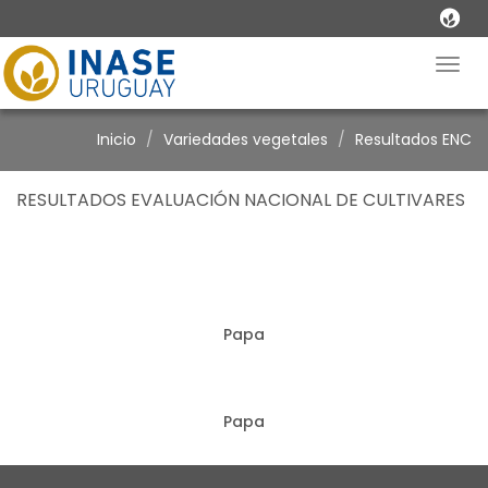
Togg
navig
Inicio
Variedades vegetales
Resultados ENC
RESULTADOS EVALUACIÓN NACIONAL DE CULTIVARES
Papa
Papa