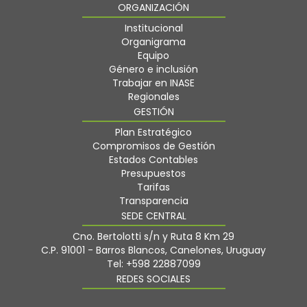
ORGANIZACIÓN
Institucional
Organigrama
Equipo
Género e inclusión
Trabajar en INASE
Regionales
GESTIÓN
Plan Estratégico
Compromisos de Gestión
Estados Contables
Presupuestos
Tarifas
Transparencia
SEDE CENTRAL
Cno. Bertolotti s/n y Ruta 8 Km 29
C.P. 91001 - Barros Blancos, Canelones, Uruguay
Tel: +598 22887099
REDES SOCIALES