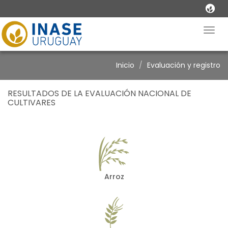
Togg
navig
Inicio
Evaluación y registro
RESULTADOS DE LA EVALUACIÓN NACIONAL DE
CULTIVARES
Arroz