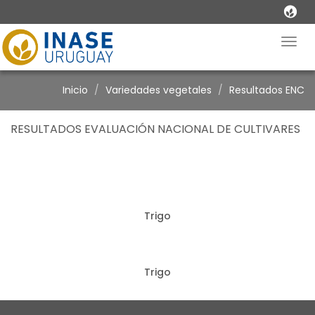
Togg
navig
Inicio
Variedades vegetales
Resultados ENC
RESULTADOS EVALUACIÓN NACIONAL DE CULTIVARES
Trigo
Trigo