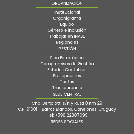
ORGANIZACIÓN
Institucional
Organigrama
Equipo
Género e inclusión
Trabajar en INASE
Regionales
GESTIÓN
Plan Estratégico
Compromisos de Gestión
Estados Contables
Presupuestos
Tarifas
Transparencia
SEDE CENTRAL
Cno. Bertolotti s/n y Ruta 8 Km 29
C.P. 91001 - Barros Blancos, Canelones, Uruguay
Tel: +598 22887099
REDES SOCIALES