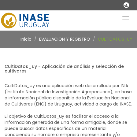
Togg
navig
CultiDatos_uy - Aplicación de análisis y selección de
Inicio
EVALUACIÓN Y REGISTRO
CULTIDATOS_UY
cultivares
CultiDatos_uy - Aplicación de análisis y selección de
cultivares
CultiDatos_uy es una aplicación web desarrollada por INIA
(Instituto Nacional de Investigación Agropecuaria), en base
a información pública disponible de la Evaluación Nacional
de Cultivares (ENC) de Uruguay, actividad a cargo de INASE.
El objetivo de CultiDatos_uy es facilitar el acceso a la
información generada de una forma amigable, donde se
puede buscar datos específicos de un material
conociendo su nombre o empresa representante y/o